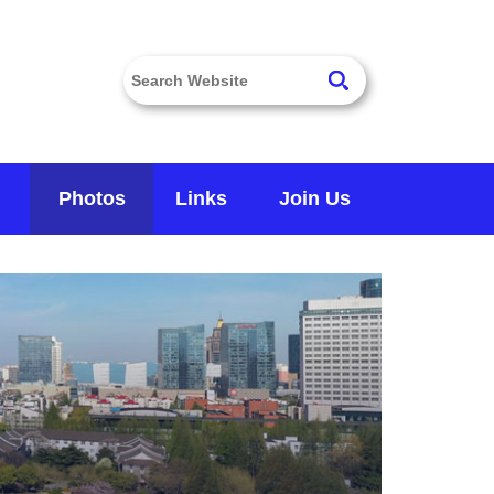
Photos
Links
Join Us