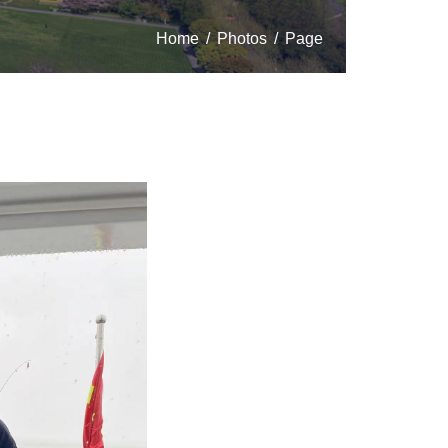
Home
/
Photos
/
Page