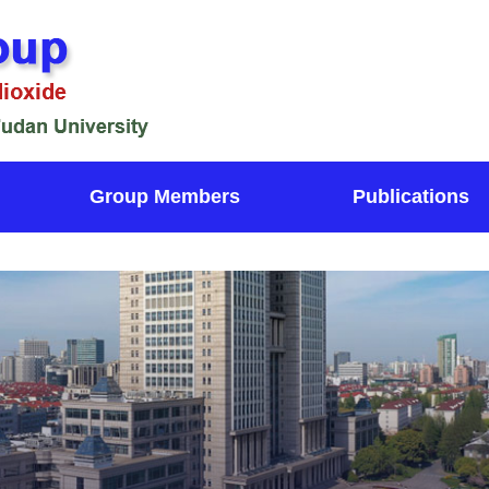
Group Members
Publications