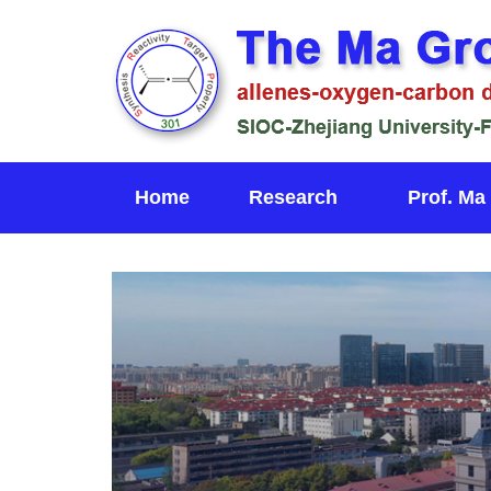
Home
Research
Prof. Ma