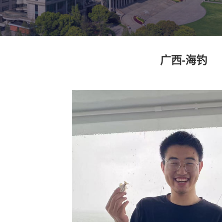
广西-海钓